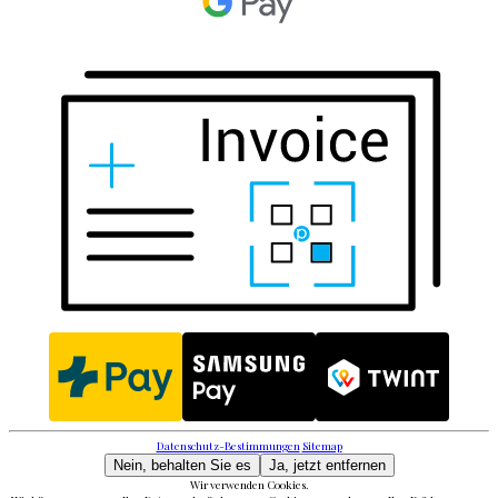
Datenschutz-Bestimmungen
Sitemap
Nein, behalten Sie es
Ja, jetzt entfernen
Wir verwenden Cookies.