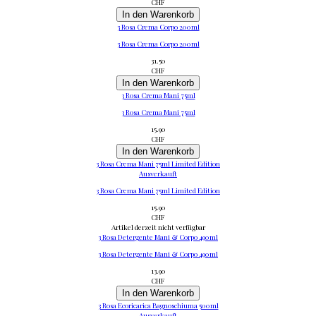
CHF
In den Warenkorb
3 Rosa Crema Corpo 200ml
3 Rosa Crema Corpo 200ml
31.50
CHF
In den Warenkorb
3 Rosa Crema Mani 75ml
3 Rosa Crema Mani 75ml
15.90
CHF
In den Warenkorb
3 Rosa Crema Mani 75ml Limited Edition
Ausverkauft
3 Rosa Crema Mani 75ml Limited Edition
15.90
CHF
Artikel derzeit nicht verfügbar
3 Rosa Detergente Mani & Corpo 490ml
3 Rosa Detergente Mani & Corpo 490ml
13.90
CHF
In den Warenkorb
3 Rosa Ecoricarica Bagnoschiuma 500ml
Ausverkauft