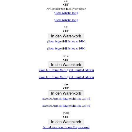
5.90
CHF
Artikel derzeit nicht verfügbar
3 Rosa Sapone 100g
3 Rosa Sapone 100g
7.50
CHF
In den Warenkorb
3 Rosa Segreti di Bellezza DUO
3 Rosa Segreti di Bellezza DUO
50.50
CHF
In den Warenkorb
3Rosa Kit Crema Mani 75ml Limited Edition
3Rosa Kit Crema Mani 75ml Limited Edition
15.90
CHF
In den Warenkorb
Accordo Arancio Bagnoschiuma 250ml
Accordo Arancio Bagnoschiuma 250ml
15.90
CHF
In den Warenkorb
Accordo Arancio Crema Corpo 200ml