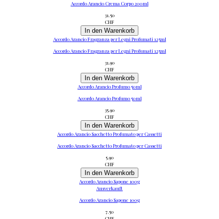
Accordo Arancio Crema Corpo 200ml
31.50
CHF
In den Warenkorb
Accordo Arancio Fragranza per Legni Profumati 125ml
Accordo Arancio Fragranza per Legni Profumati 125ml
31.90
CHF
In den Warenkorb
Accordo Arancio Profumo 50ml
Accordo Arancio Profumo 50ml
35.90
CHF
In den Warenkorb
Accordo Arancio Sacchetto Profumato per Cassetti
Accordo Arancio Sacchetto Profumato per Cassetti
5.90
CHF
In den Warenkorb
Accordo Arancio Sapone 100g
Ausverkauft
Accordo Arancio Sapone 100g
7.50
CHF