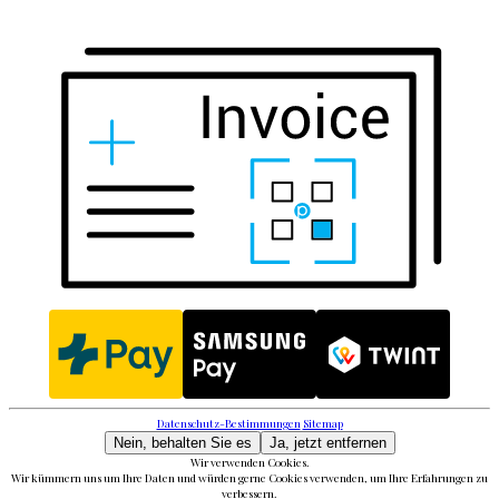
Datenschutz-Bestimmungen
Sitemap
Nein, behalten Sie es
Ja, jetzt entfernen
Wir verwenden Cookies.
Wir kümmern uns um Ihre Daten und würden gerne Cookies verwenden, um Ihre Erfahrungen zu
verbessern.