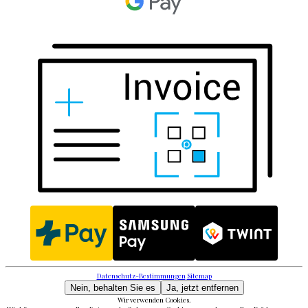
Datenschutz-Bestimmungen
Sitemap
Nein, behalten Sie es
Ja, jetzt entfernen
Wir verwenden Cookies.