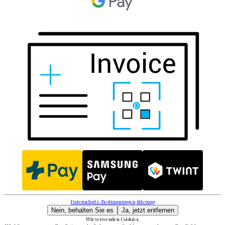
Datenschutz-Bestimmungen
Sitemap
Nein, behalten Sie es
Ja, jetzt entfernen
Wir verwenden Cookies.