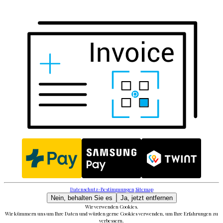
Datenschutz-Bestimmungen
Sitemap
Nein, behalten Sie es
Ja, jetzt entfernen
Wir verwenden Cookies.
Wir kümmern uns um Ihre Daten und würden gerne Cookies verwenden, um Ihre Erfahrungen zu
verbessern.