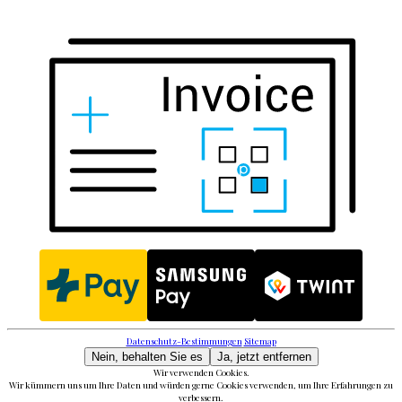
Datenschutz-Bestimmungen
Sitemap
Nein, behalten Sie es
Ja, jetzt entfernen
Wir verwenden Cookies.
Wir kümmern uns um Ihre Daten und würden gerne Cookies verwenden, um Ihre Erfahrungen zu
verbessern.