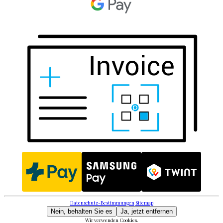
Datenschutz-Bestimmungen
Sitemap
Nein, behalten Sie es
Ja, jetzt entfernen
Wir verwenden Cookies.